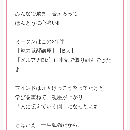
みんなで励まし合えるって
ほんとうに心強い‼️
ミータンはこの2年半
【魅力覚醒講座】【B大】
【メルアカBiz】に本気で取り組んできた
よ
マインドは元々けっこう整ってたけど
学びを重ねて、視座が上がり
「人に伝えていく側」になったよ❣️
とはいえ、一生勉強だから、