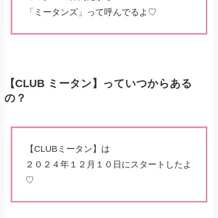
「ミータンズ」って呼んでるよ♡
【CLUB ミータン】っていつからある
の？
【CLUBミータン】は
２０２４年１２月１０日にスタートしたよ
♡