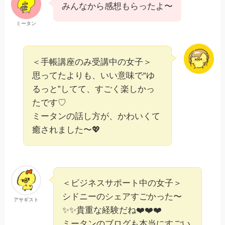
みんなから感想もらったよ〜
ミータン
＜手帳講座のみ受講中の女子＞
思ってたよりも、いい意味で“ゆ
るっと”してて、すごく楽しかっ
たです♡
ミータンの話し方が、かわいくて
癒されました〜💖
＜ビジネスサポート中の女子＞
シドニーのシェアすごかった〜
アサギスト
✨✨貴重な経験だね❤️❤️❤️
ミータンのブログも本当にすごい