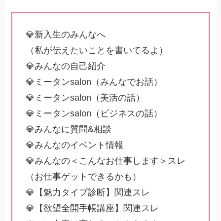
💎新入生のみんなへ
（私が伝えたいことを書いてるよ）
💎みんなの自己紹介
💎ミータンsalon（みんなでお話）
💎ミータンsalon（美活の話）
💎ミータンsalon（ビジネスの話）
💎みんなに質問&相談
💎みんなのイベント情報
💎みんなの＜こんなお仕事します＞スレ
（お仕事ゲットできるかも）
💎【魅力タイプ診断】関連スレ
💎【欲望全開手帳講座】関連スレ