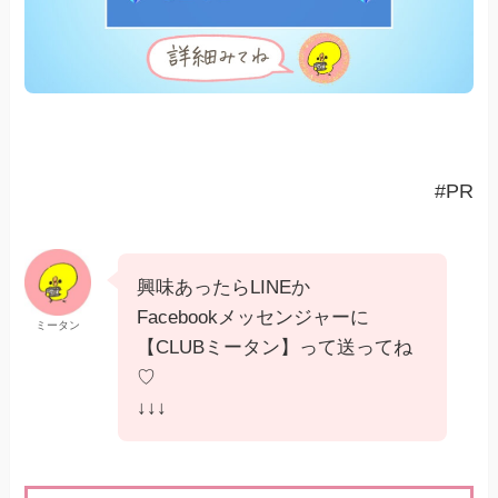
#PR
興味あったらLINEか
Facebookメッセンジャーに
ミータン
【CLUBミータン】って送ってね
♡
↓↓↓