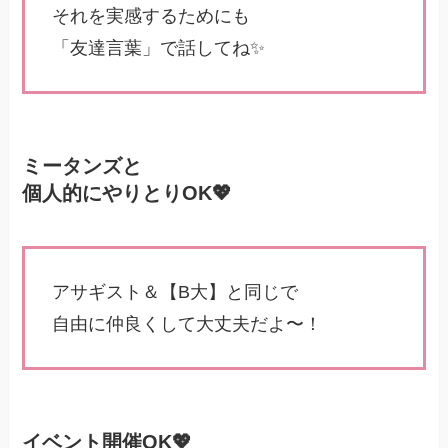
それを実感するためにも
「友達言葉」で話してね✨
ミータンズと
個人的にやりとりOK💖
アサギスト＆【B大】と同じで
自由に仲良くして大丈夫だよ〜！
イベント開催OK💖