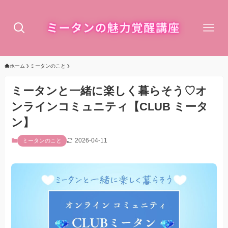
ホーム
ミータンのこと
ミータンと一緒に楽しく暮らそう♡オ
ンラインコミュニティ【CLUB ミータ
ン】
2026-04-11
ミータンのこと