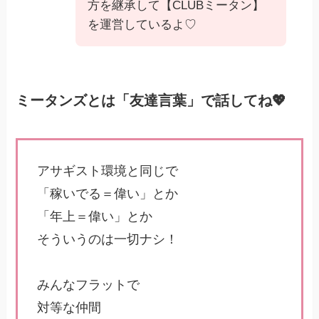
方を継承して【CLUBミータン】
を運営しているよ♡
ミータンズとは「友達言葉」で話してね💖
アサギスト環境と同じで
「稼いでる＝偉い」とか
「年上＝偉い」とか
そういうのは一切ナシ！
みんなフラットで
対等な仲間