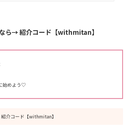
ら→ 紹介コード【withmitan】
よ
に始めよう♡
介コード【withmitan】