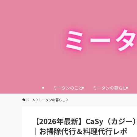
ミータンのこと
ミータンの暮らし
ホーム
ミータンの暮らし
【2026年最新】CaSy（カジ
｜お掃除代行＆料理代行レポ