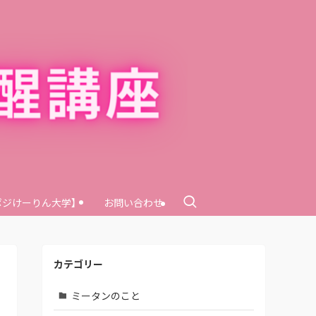
ポジけーりん大学】
お問い合わせ
カテゴリー
ミータンのこと