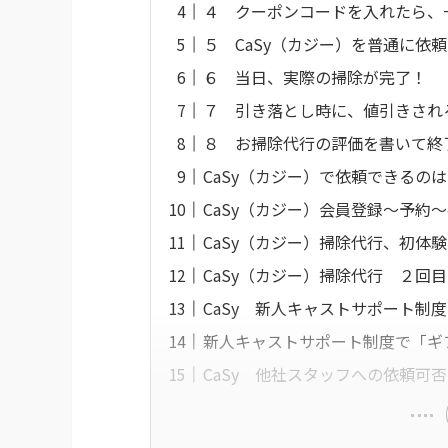
４ クーポンコードを入れたら、
５ CaSy（カジー）を普通に依
６ 当日、実際の掃除が完了！
７ 引き落とし時に、値引きされ
８ お掃除代行の評価を書いて終
CaSy（カジー）で依頼できるの
CaSy（カジー）会員登録〜予約
CaSy（カジー）掃除代行、初体
CaSy（カジー）掃除代行 ２回
CaSy 新人キャストサポート制
新人キャストサポート制度で「ギフト
CaSy 他社スタッフへの依頼可