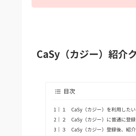
CaSy（カジー）紹介
目次
１ CaSy（カジー）を利用したいな
２ CaSy（カジー）に普通に登
３ CaSy（カジー）登録後、紹