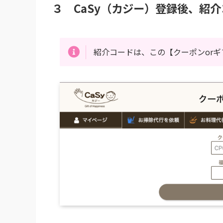
３ CaSy（カジー）登録後、紹
紹介コードは、この【クーポンor