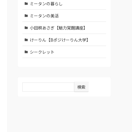
ミータンの暮らし
ミータンの美活
小田桐あさぎ【魅力覚醒講座】
けーりん【Bポジけーりん大学】
シークレット
検索